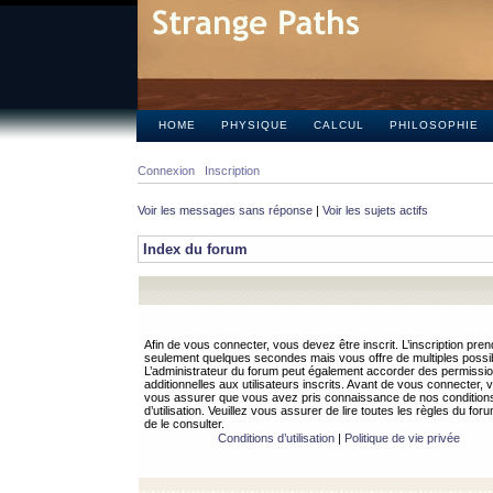
HOME
PHYSIQUE
CALCUL
PHILOSOPHIE
Connexion
Inscription
Voir les messages sans réponse
|
Voir les sujets actifs
Index du forum
Afin de vous connecter, vous devez être inscrit. L’inscription pren
seulement quelques secondes mais vous offre de multiples possibi
L’administrateur du forum peut également accorder des permissi
additionnelles aux utilisateurs inscrits. Avant de vous connecter, v
vous assurer que vous avez pris connaissance de nos condition
d’utilisation. Veuillez vous assurer de lire toutes les règles du for
de le consulter.
Conditions d’utilisation
|
Politique de vie privée