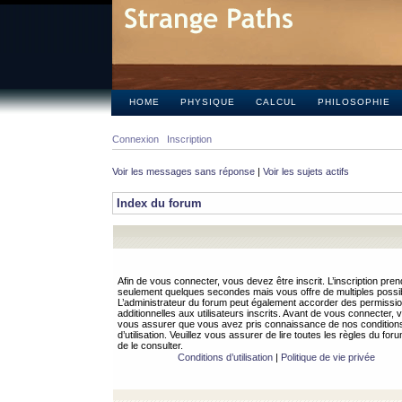
HOME
PHYSIQUE
CALCUL
PHILOSOPHIE
Connexion
Inscription
Voir les messages sans réponse
|
Voir les sujets actifs
Index du forum
Afin de vous connecter, vous devez être inscrit. L’inscription pren
seulement quelques secondes mais vous offre de multiples possibi
L’administrateur du forum peut également accorder des permissi
additionnelles aux utilisateurs inscrits. Avant de vous connecter, v
vous assurer que vous avez pris connaissance de nos condition
d’utilisation. Veuillez vous assurer de lire toutes les règles du for
de le consulter.
Conditions d’utilisation
|
Politique de vie privée