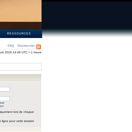
S
RESSOURCES
FAQ
Rechercher
oût 2026 14:49 UTC + 1 heure
asse
ion
iquement lors de chaque
 ligne pour cette session