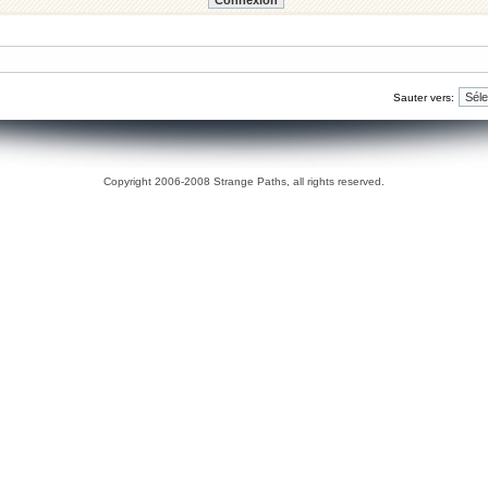
Sauter vers:
Copyright 2006-2008 Strange Paths, all rights reserved.