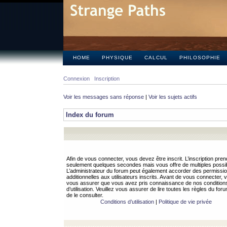
HOME
PHYSIQUE
CALCUL
PHILOSOPHIE
Connexion
Inscription
Voir les messages sans réponse
|
Voir les sujets actifs
Index du forum
Afin de vous connecter, vous devez être inscrit. L’inscription pren
seulement quelques secondes mais vous offre de multiples possibi
L’administrateur du forum peut également accorder des permissi
additionnelles aux utilisateurs inscrits. Avant de vous connecter, v
vous assurer que vous avez pris connaissance de nos condition
d’utilisation. Veuillez vous assurer de lire toutes les règles du for
de le consulter.
Conditions d’utilisation
|
Politique de vie privée