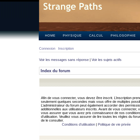
HOME
PHYSIQUE
CALCUL
PHILOSOPHIE
Connexion
Inscription
Voir les messages sans réponse
|
Voir les sujets actifs
Index du forum
Afin de vous connecter, vous devez être inscrit. L’inscription pren
seulement quelques secondes mais vous offre de multiples possibi
L’administrateur du forum peut également accorder des permissi
additionnelles aux utilisateurs inscrits. Avant de vous connecter, v
vous assurer que vous avez pris connaissance de nos condition
d’utilisation. Veuillez vous assurer de lire toutes les règles du for
de le consulter.
Conditions d’utilisation
|
Politique de vie privée