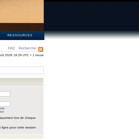
S
RESSOURCES
FAQ
Rechercher
oût 2026 19:29 UTC + 1 heure
asse
ion
iquement lors de chaque
 ligne pour cette session