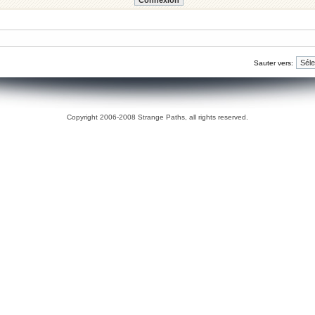
Sauter vers:
Copyright 2006-2008 Strange Paths, all rights reserved.