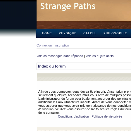
HOME
PHYSIQUE
CALCUL
PHILOSOPHIE
Connexion
Inscription
Voir les messages sans réponse
|
Voir les sujets actifs
Index du forum
Afin de vous connecter, vous devez être inscrit. L’inscription pren
seulement quelques secondes mais vous offre de multiples possibi
L’administrateur du forum peut également accorder des permissi
additionnelles aux utilisateurs inscrits. Avant de vous connecter, v
vous assurer que vous avez pris connaissance de nos condition
d’utilisation. Veuillez vous assurer de lire toutes les règles du for
de le consulter.
Conditions d’utilisation
|
Politique de vie privée