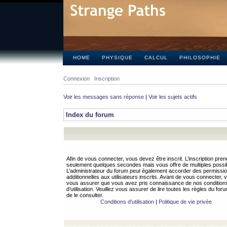
HOME
PHYSIQUE
CALCUL
PHILOSOPHIE
Connexion
Inscription
Voir les messages sans réponse
|
Voir les sujets actifs
Index du forum
Afin de vous connecter, vous devez être inscrit. L’inscription pren
seulement quelques secondes mais vous offre de multiples possibi
L’administrateur du forum peut également accorder des permissi
additionnelles aux utilisateurs inscrits. Avant de vous connecter, v
vous assurer que vous avez pris connaissance de nos condition
d’utilisation. Veuillez vous assurer de lire toutes les règles du for
de le consulter.
Conditions d’utilisation
|
Politique de vie privée