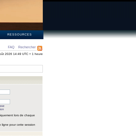
S
RESSOURCES
FAQ
Rechercher
oût 2026 14:49 UTC + 1 heure
asse
ion
iquement lors de chaque
 ligne pour cette session