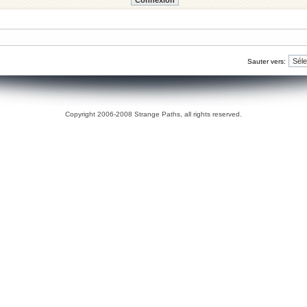
Sauter vers:
Copyright 2006-2008 Strange Paths, all rights reserved.