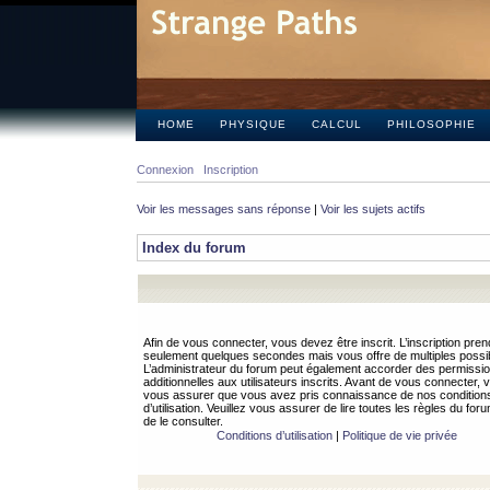
HOME
PHYSIQUE
CALCUL
PHILOSOPHIE
Connexion
Inscription
Voir les messages sans réponse
|
Voir les sujets actifs
Index du forum
Afin de vous connecter, vous devez être inscrit. L’inscription pren
seulement quelques secondes mais vous offre de multiples possibi
L’administrateur du forum peut également accorder des permissi
additionnelles aux utilisateurs inscrits. Avant de vous connecter, v
vous assurer que vous avez pris connaissance de nos condition
d’utilisation. Veuillez vous assurer de lire toutes les règles du for
de le consulter.
Conditions d’utilisation
|
Politique de vie privée