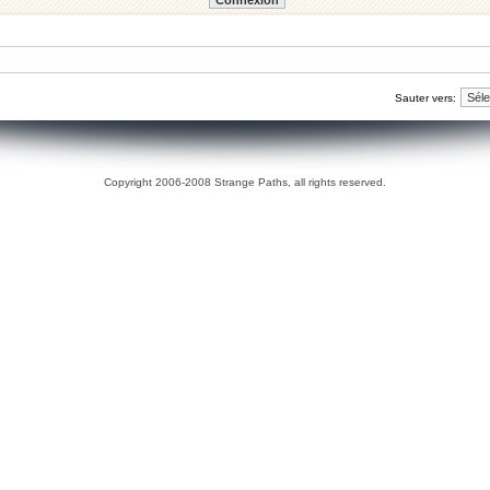
Sauter vers:
Copyright 2006-2008 Strange Paths, all rights reserved.