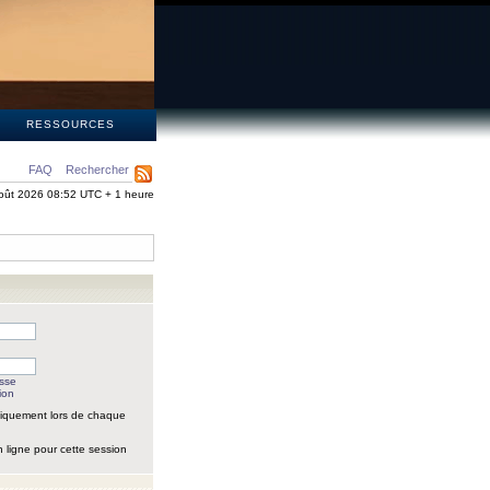
S
RESSOURCES
FAQ
Rechercher
oût 2026 08:52 UTC + 1 heure
asse
ion
iquement lors de chaque
 ligne pour cette session