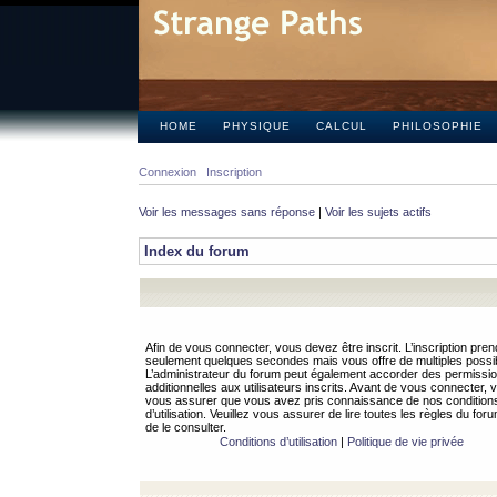
HOME
PHYSIQUE
CALCUL
PHILOSOPHIE
Connexion
Inscription
Voir les messages sans réponse
|
Voir les sujets actifs
Index du forum
Afin de vous connecter, vous devez être inscrit. L’inscription pren
seulement quelques secondes mais vous offre de multiples possibi
L’administrateur du forum peut également accorder des permissi
additionnelles aux utilisateurs inscrits. Avant de vous connecter, v
vous assurer que vous avez pris connaissance de nos condition
d’utilisation. Veuillez vous assurer de lire toutes les règles du for
de le consulter.
Conditions d’utilisation
|
Politique de vie privée