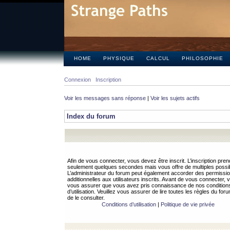
HOME
PHYSIQUE
CALCUL
PHILOSOPHIE
Connexion
Inscription
Voir les messages sans réponse
|
Voir les sujets actifs
Index du forum
Afin de vous connecter, vous devez être inscrit. L’inscription pren
seulement quelques secondes mais vous offre de multiples possibi
L’administrateur du forum peut également accorder des permissi
additionnelles aux utilisateurs inscrits. Avant de vous connecter, v
vous assurer que vous avez pris connaissance de nos condition
d’utilisation. Veuillez vous assurer de lire toutes les règles du for
de le consulter.
Conditions d’utilisation
|
Politique de vie privée