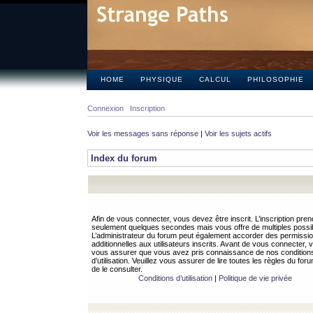
HOME
PHYSIQUE
CALCUL
PHILOSOPHIE
Connexion
Inscription
Voir les messages sans réponse
|
Voir les sujets actifs
Index du forum
Afin de vous connecter, vous devez être inscrit. L’inscription pren
seulement quelques secondes mais vous offre de multiples possibi
L’administrateur du forum peut également accorder des permissi
additionnelles aux utilisateurs inscrits. Avant de vous connecter, v
vous assurer que vous avez pris connaissance de nos condition
d’utilisation. Veuillez vous assurer de lire toutes les règles du for
de le consulter.
Conditions d’utilisation
|
Politique de vie privée