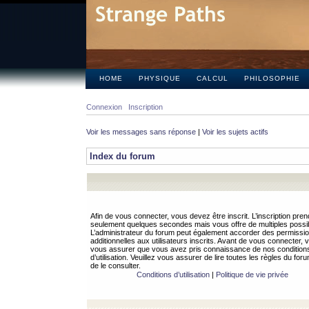
HOME
PHYSIQUE
CALCUL
PHILOSOPHIE
Connexion
Inscription
Voir les messages sans réponse
|
Voir les sujets actifs
Index du forum
Afin de vous connecter, vous devez être inscrit. L’inscription pren
seulement quelques secondes mais vous offre de multiples possibi
L’administrateur du forum peut également accorder des permissi
additionnelles aux utilisateurs inscrits. Avant de vous connecter, v
vous assurer que vous avez pris connaissance de nos condition
d’utilisation. Veuillez vous assurer de lire toutes les règles du for
de le consulter.
Conditions d’utilisation
|
Politique de vie privée