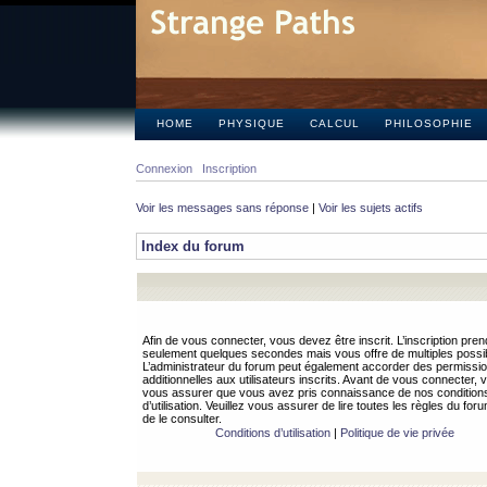
HOME
PHYSIQUE
CALCUL
PHILOSOPHIE
Connexion
Inscription
Voir les messages sans réponse
|
Voir les sujets actifs
Index du forum
Afin de vous connecter, vous devez être inscrit. L’inscription pren
seulement quelques secondes mais vous offre de multiples possibi
L’administrateur du forum peut également accorder des permissi
additionnelles aux utilisateurs inscrits. Avant de vous connecter, v
vous assurer que vous avez pris connaissance de nos condition
d’utilisation. Veuillez vous assurer de lire toutes les règles du for
de le consulter.
Conditions d’utilisation
|
Politique de vie privée