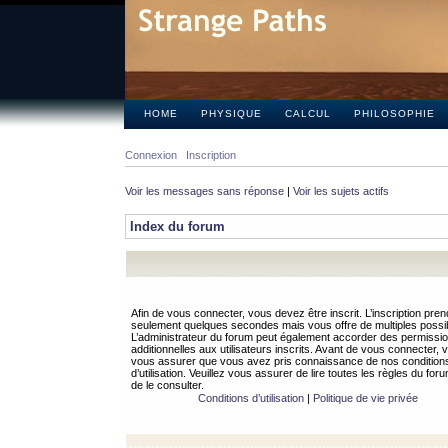
HOME
PHYSIQUE
CALCUL
PHILOSOPHIE
Connexion
Inscription
Voir les messages sans réponse
|
Voir les sujets actifs
Index du forum
Afin de vous connecter, vous devez être inscrit. L’inscription pren
seulement quelques secondes mais vous offre de multiples possibi
L’administrateur du forum peut également accorder des permissi
additionnelles aux utilisateurs inscrits. Avant de vous connecter, v
vous assurer que vous avez pris connaissance de nos condition
d’utilisation. Veuillez vous assurer de lire toutes les règles du for
de le consulter.
Conditions d’utilisation
|
Politique de vie privée