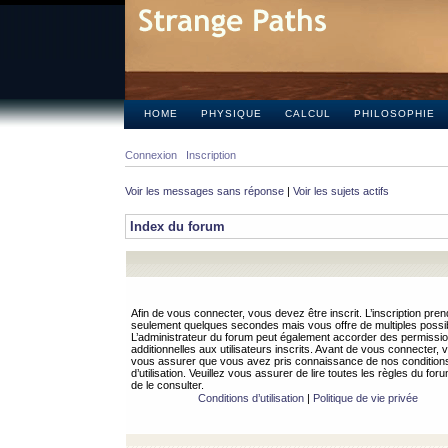
HOME
PHYSIQUE
CALCUL
PHILOSOPHIE
Connexion
Inscription
Voir les messages sans réponse
|
Voir les sujets actifs
Index du forum
Afin de vous connecter, vous devez être inscrit. L’inscription pren
seulement quelques secondes mais vous offre de multiples possibi
L’administrateur du forum peut également accorder des permissi
additionnelles aux utilisateurs inscrits. Avant de vous connecter, v
vous assurer que vous avez pris connaissance de nos condition
d’utilisation. Veuillez vous assurer de lire toutes les règles du for
de le consulter.
Conditions d’utilisation
|
Politique de vie privée