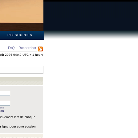
S
RESSOURCES
FAQ
Rechercher
oût 2026 04:49 UTC + 1 heure
asse
ion
iquement lors de chaque
 ligne pour cette session