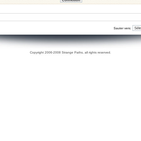
Sauter vers:
Copyright 2006-2008 Strange Paths, all rights reserved.