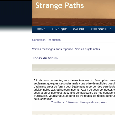
HOME
PHYSIQUE
CALCUL
PHILOSOPHIE
Connexion
Inscription
Voir les messages sans réponse
|
Voir les sujets actifs
Index du forum
Afin de vous connecter, vous devez être inscrit. L’inscription pren
seulement quelques secondes mais vous offre de multiples possibi
L’administrateur du forum peut également accorder des permissi
additionnelles aux utilisateurs inscrits. Avant de vous connecter, v
vous assurer que vous avez pris connaissance de nos condition
d’utilisation. Veuillez vous assurer de lire toutes les règles du for
de le consulter.
Conditions d’utilisation
|
Politique de vie privée