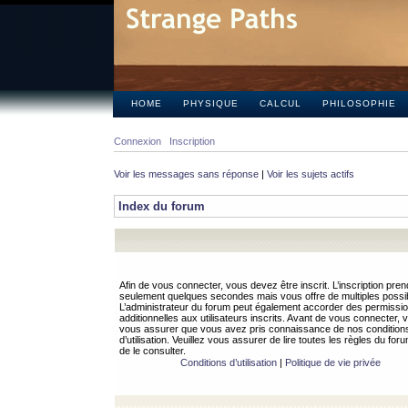
HOME
PHYSIQUE
CALCUL
PHILOSOPHIE
Connexion
Inscription
Voir les messages sans réponse
|
Voir les sujets actifs
Index du forum
Afin de vous connecter, vous devez être inscrit. L’inscription pren
seulement quelques secondes mais vous offre de multiples possibi
L’administrateur du forum peut également accorder des permissi
additionnelles aux utilisateurs inscrits. Avant de vous connecter, v
vous assurer que vous avez pris connaissance de nos condition
d’utilisation. Veuillez vous assurer de lire toutes les règles du for
de le consulter.
Conditions d’utilisation
|
Politique de vie privée