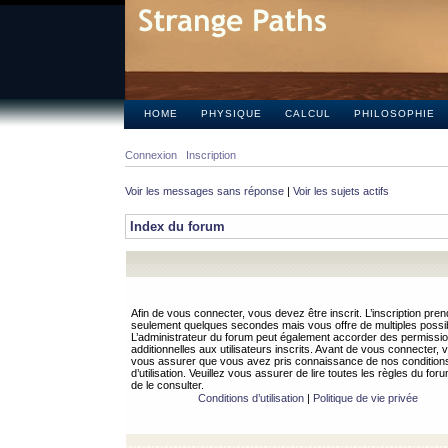
HOME
PHYSIQUE
CALCUL
PHILOSOPHIE
Connexion
Inscription
Voir les messages sans réponse
|
Voir les sujets actifs
Index du forum
Afin de vous connecter, vous devez être inscrit. L’inscription pren
seulement quelques secondes mais vous offre de multiples possibi
L’administrateur du forum peut également accorder des permissi
additionnelles aux utilisateurs inscrits. Avant de vous connecter, v
vous assurer que vous avez pris connaissance de nos condition
d’utilisation. Veuillez vous assurer de lire toutes les règles du for
de le consulter.
Conditions d’utilisation
|
Politique de vie privée