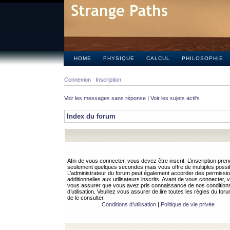
HOME
PHYSIQUE
CALCUL
PHILOSOPHIE
Connexion
Inscription
Voir les messages sans réponse
|
Voir les sujets actifs
Index du forum
Afin de vous connecter, vous devez être inscrit. L’inscription pren
seulement quelques secondes mais vous offre de multiples possibi
L’administrateur du forum peut également accorder des permissi
additionnelles aux utilisateurs inscrits. Avant de vous connecter, v
vous assurer que vous avez pris connaissance de nos condition
d’utilisation. Veuillez vous assurer de lire toutes les règles du for
de le consulter.
Conditions d’utilisation
|
Politique de vie privée