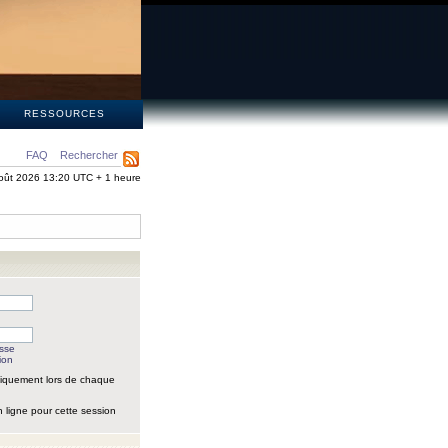
S
RESSOURCES
FAQ
Rechercher
oût 2026 13:20 UTC + 1 heure
asse
ion
iquement lors de chaque
 ligne pour cette session