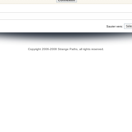
Sauter vers:
Copyright 2006-2008 Strange Paths, all rights reserved.