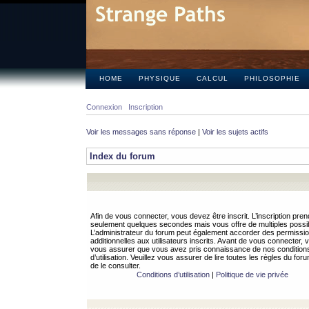
HOME
PHYSIQUE
CALCUL
PHILOSOPHIE
Connexion
Inscription
Voir les messages sans réponse
|
Voir les sujets actifs
Index du forum
Afin de vous connecter, vous devez être inscrit. L’inscription pren
seulement quelques secondes mais vous offre de multiples possibi
L’administrateur du forum peut également accorder des permissi
additionnelles aux utilisateurs inscrits. Avant de vous connecter, v
vous assurer que vous avez pris connaissance de nos condition
d’utilisation. Veuillez vous assurer de lire toutes les règles du for
de le consulter.
Conditions d’utilisation
|
Politique de vie privée