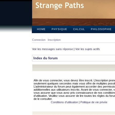
HOME
PHYSIQUE
CALCUL
PHILOSOPHIE
Connexion
Inscription
Voir les messages sans réponse
|
Voir les sujets actifs
Index du forum
Afin de vous connecter, vous devez être inscrit. L’inscription pren
seulement quelques secondes mais vous offre de multiples possibi
L’administrateur du forum peut également accorder des permissi
additionnelles aux utilisateurs inscrits. Avant de vous connecter, v
vous assurer que vous avez pris connaissance de nos condition
d’utilisation. Veuillez vous assurer de lire toutes les règles du for
de le consulter.
Conditions d’utilisation
|
Politique de vie privée