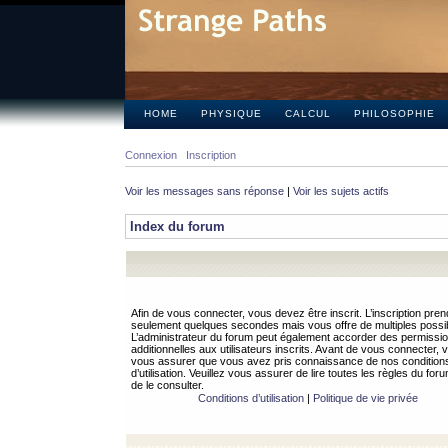
HOME
PHYSIQUE
CALCUL
PHILOSOPHIE
Connexion
Inscription
Voir les messages sans réponse
|
Voir les sujets actifs
Index du forum
Afin de vous connecter, vous devez être inscrit. L’inscription pren
seulement quelques secondes mais vous offre de multiples possibi
L’administrateur du forum peut également accorder des permissi
additionnelles aux utilisateurs inscrits. Avant de vous connecter, v
vous assurer que vous avez pris connaissance de nos condition
d’utilisation. Veuillez vous assurer de lire toutes les règles du for
de le consulter.
Conditions d’utilisation
|
Politique de vie privée