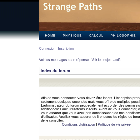
HOME
PHYSIQUE
CALCUL
PHILOSOPHIE
Connexion
Inscription
Voir les messages sans réponse
|
Voir les sujets actifs
Index du forum
Afin de vous connecter, vous devez être inscrit. L’inscription pren
seulement quelques secondes mais vous offre de multiples possibi
L’administrateur du forum peut également accorder des permissi
additionnelles aux utilisateurs inscrits. Avant de vous connecter, v
vous assurer que vous avez pris connaissance de nos condition
d’utilisation. Veuillez vous assurer de lire toutes les règles du for
de le consulter.
Conditions d’utilisation
|
Politique de vie privée