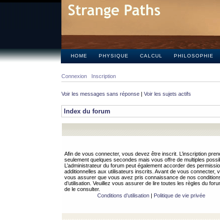
HOME
PHYSIQUE
CALCUL
PHILOSOPHIE
Connexion
Inscription
Voir les messages sans réponse
|
Voir les sujets actifs
Index du forum
Afin de vous connecter, vous devez être inscrit. L’inscription pren
seulement quelques secondes mais vous offre de multiples possibi
L’administrateur du forum peut également accorder des permissi
additionnelles aux utilisateurs inscrits. Avant de vous connecter, v
vous assurer que vous avez pris connaissance de nos condition
d’utilisation. Veuillez vous assurer de lire toutes les règles du for
de le consulter.
Conditions d’utilisation
|
Politique de vie privée