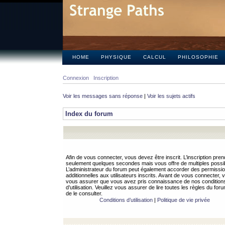
HOME
PHYSIQUE
CALCUL
PHILOSOPHIE
Connexion
Inscription
Voir les messages sans réponse
|
Voir les sujets actifs
Index du forum
Afin de vous connecter, vous devez être inscrit. L’inscription pren
seulement quelques secondes mais vous offre de multiples possibi
L’administrateur du forum peut également accorder des permissi
additionnelles aux utilisateurs inscrits. Avant de vous connecter, v
vous assurer que vous avez pris connaissance de nos condition
d’utilisation. Veuillez vous assurer de lire toutes les règles du for
de le consulter.
Conditions d’utilisation
|
Politique de vie privée