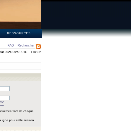
S
RESSOURCES
FAQ
Rechercher
oût 2026 05:58 UTC + 1 heure
asse
ion
iquement lors de chaque
 ligne pour cette session