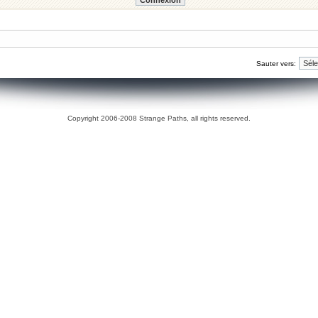
Sauter vers:
Copyright 2006-2008 Strange Paths, all rights reserved.