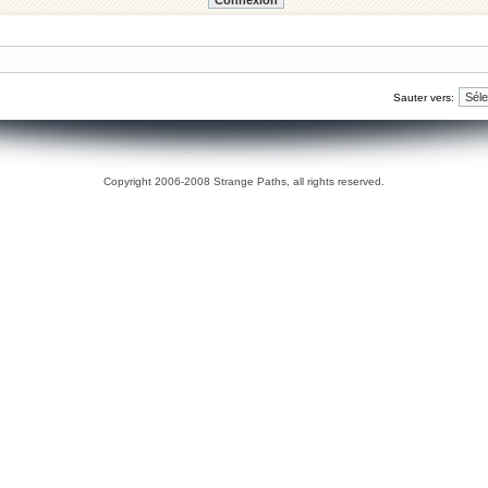
Sauter vers:
Copyright 2006-2008 Strange Paths, all rights reserved.