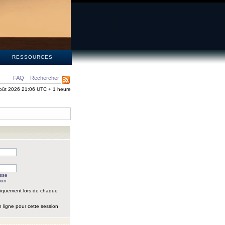
S
RESSOURCES
FAQ
Rechercher
oût 2026 21:06 UTC + 1 heure
asse
ion
iquement lors de chaque
 ligne pour cette session