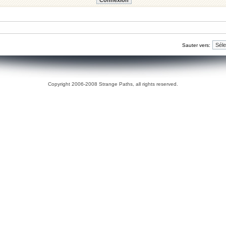
Sauter vers:
Copyright 2006-2008 Strange Paths, all rights reserved.