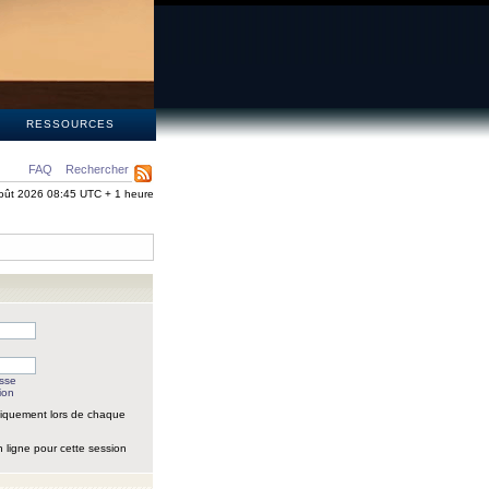
S
RESSOURCES
FAQ
Rechercher
oût 2026 08:45 UTC + 1 heure
asse
ion
iquement lors de chaque
 ligne pour cette session