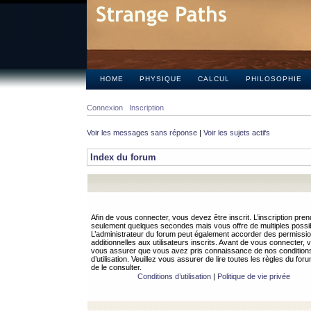
HOME
PHYSIQUE
CALCUL
PHILOSOPHIE
Connexion
Inscription
Voir les messages sans réponse
|
Voir les sujets actifs
Index du forum
Afin de vous connecter, vous devez être inscrit. L’inscription pren
seulement quelques secondes mais vous offre de multiples possibi
L’administrateur du forum peut également accorder des permissi
additionnelles aux utilisateurs inscrits. Avant de vous connecter, v
vous assurer que vous avez pris connaissance de nos condition
d’utilisation. Veuillez vous assurer de lire toutes les règles du for
de le consulter.
Conditions d’utilisation
|
Politique de vie privée