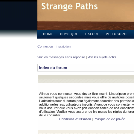
HOME
PHYSIQUE
CALCUL
PHILOSOPHIE
Connexion
Inscription
Voir les messages sans réponse
|
Voir les sujets actifs
Index du forum
Afin de vous connecter, vous devez être inscrit. L’inscription pren
seulement quelques secondes mais vous offre de multiples possibi
L’administrateur du forum peut également accorder des permissi
additionnelles aux utilisateurs inscrits. Avant de vous connecter, v
vous assurer que vous avez pris connaissance de nos condition
d’utilisation. Veuillez vous assurer de lire toutes les règles du for
de le consulter.
Conditions d’utilisation
|
Politique de vie privée