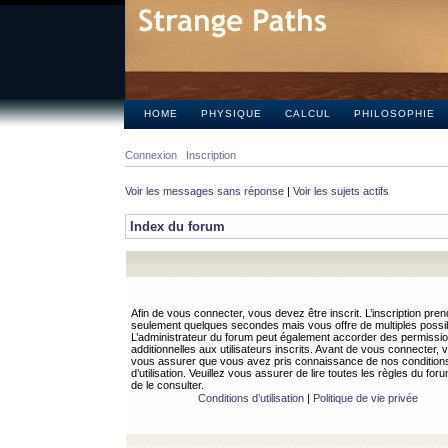
HOME
PHYSIQUE
CALCUL
PHILOSOPHIE
Connexion
Inscription
Voir les messages sans réponse
|
Voir les sujets actifs
Index du forum
Afin de vous connecter, vous devez être inscrit. L’inscription pren
seulement quelques secondes mais vous offre de multiples possibi
L’administrateur du forum peut également accorder des permissi
additionnelles aux utilisateurs inscrits. Avant de vous connecter, v
vous assurer que vous avez pris connaissance de nos condition
d’utilisation. Veuillez vous assurer de lire toutes les règles du for
de le consulter.
Conditions d’utilisation
|
Politique de vie privée