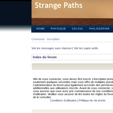
HOME
PHYSIQUE
CALCUL
PHILOSOPHIE
Connexion
Inscription
Voir les messages sans réponse
|
Voir les sujets actifs
Index du forum
Afin de vous connecter, vous devez être inscrit. L’inscription pren
seulement quelques secondes mais vous offre de multiples possibi
L’administrateur du forum peut également accorder des permissi
additionnelles aux utilisateurs inscrits. Avant de vous connecter, v
vous assurer que vous avez pris connaissance de nos condition
d’utilisation. Veuillez vous assurer de lire toutes les règles du for
de le consulter.
Conditions d’utilisation
|
Politique de vie privée