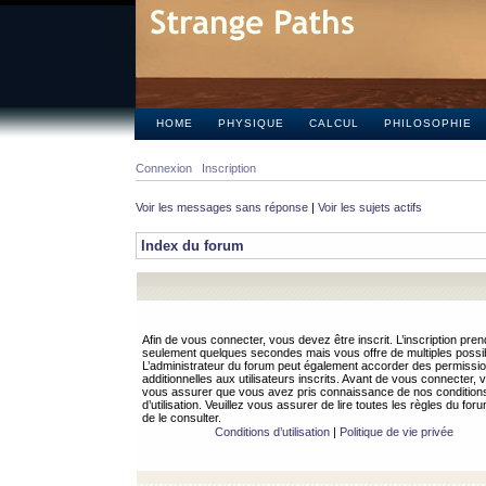
HOME
PHYSIQUE
CALCUL
PHILOSOPHIE
Connexion
Inscription
Voir les messages sans réponse
|
Voir les sujets actifs
Index du forum
Afin de vous connecter, vous devez être inscrit. L’inscription pren
seulement quelques secondes mais vous offre de multiples possibi
L’administrateur du forum peut également accorder des permissi
additionnelles aux utilisateurs inscrits. Avant de vous connecter, v
vous assurer que vous avez pris connaissance de nos condition
d’utilisation. Veuillez vous assurer de lire toutes les règles du for
de le consulter.
Conditions d’utilisation
|
Politique de vie privée