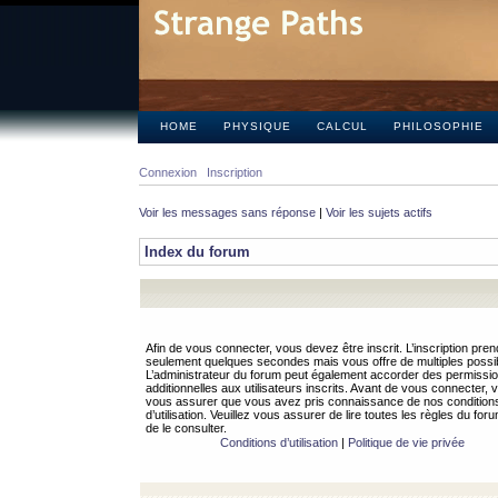
HOME
PHYSIQUE
CALCUL
PHILOSOPHIE
Connexion
Inscription
Voir les messages sans réponse
|
Voir les sujets actifs
Index du forum
Afin de vous connecter, vous devez être inscrit. L’inscription pren
seulement quelques secondes mais vous offre de multiples possibi
L’administrateur du forum peut également accorder des permissi
additionnelles aux utilisateurs inscrits. Avant de vous connecter, v
vous assurer que vous avez pris connaissance de nos condition
d’utilisation. Veuillez vous assurer de lire toutes les règles du for
de le consulter.
Conditions d’utilisation
|
Politique de vie privée