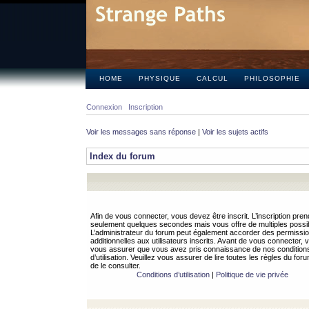
HOME
PHYSIQUE
CALCUL
PHILOSOPHIE
Connexion
Inscription
Voir les messages sans réponse
|
Voir les sujets actifs
Index du forum
Afin de vous connecter, vous devez être inscrit. L’inscription pren
seulement quelques secondes mais vous offre de multiples possibi
L’administrateur du forum peut également accorder des permissi
additionnelles aux utilisateurs inscrits. Avant de vous connecter, v
vous assurer que vous avez pris connaissance de nos condition
d’utilisation. Veuillez vous assurer de lire toutes les règles du for
de le consulter.
Conditions d’utilisation
|
Politique de vie privée