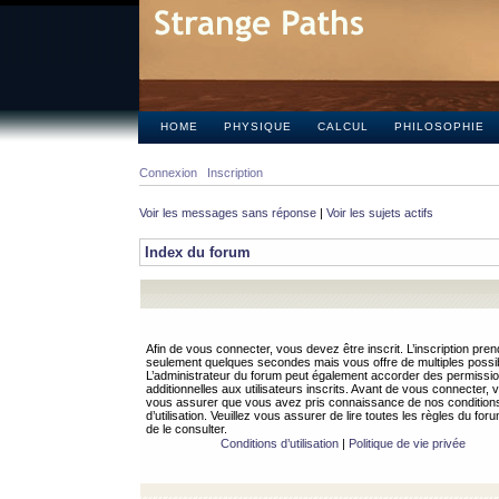
HOME
PHYSIQUE
CALCUL
PHILOSOPHIE
Connexion
Inscription
Voir les messages sans réponse
|
Voir les sujets actifs
Index du forum
Afin de vous connecter, vous devez être inscrit. L’inscription pren
seulement quelques secondes mais vous offre de multiples possibi
L’administrateur du forum peut également accorder des permissi
additionnelles aux utilisateurs inscrits. Avant de vous connecter, v
vous assurer que vous avez pris connaissance de nos condition
d’utilisation. Veuillez vous assurer de lire toutes les règles du for
de le consulter.
Conditions d’utilisation
|
Politique de vie privée