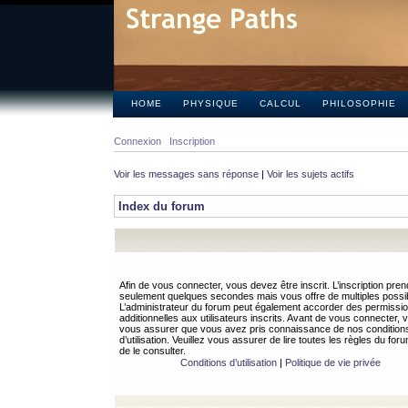
HOME
PHYSIQUE
CALCUL
PHILOSOPHIE
Connexion
Inscription
Voir les messages sans réponse
|
Voir les sujets actifs
Index du forum
Afin de vous connecter, vous devez être inscrit. L’inscription pren
seulement quelques secondes mais vous offre de multiples possibi
L’administrateur du forum peut également accorder des permissi
additionnelles aux utilisateurs inscrits. Avant de vous connecter, v
vous assurer que vous avez pris connaissance de nos condition
d’utilisation. Veuillez vous assurer de lire toutes les règles du for
de le consulter.
Conditions d’utilisation
|
Politique de vie privée