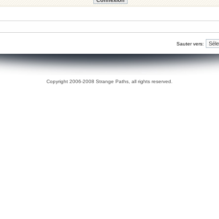
Sauter vers:
Copyright 2006-2008 Strange Paths, all rights reserved.