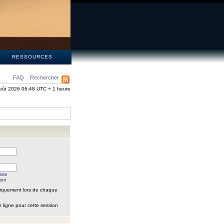
S
RESSOURCES
FAQ
Rechercher
oût 2026 06:48 UTC + 1 heure
asse
ion
iquement lors de chaque
 ligne pour cette session