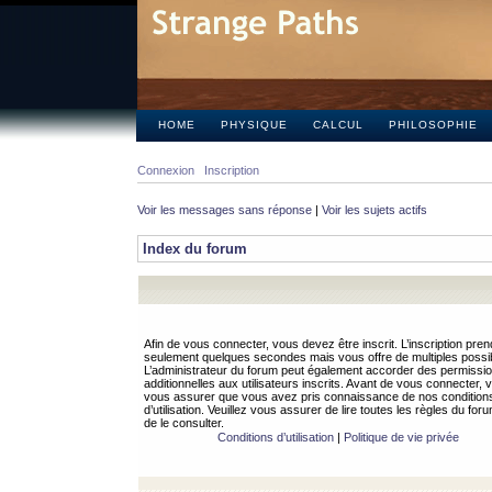
HOME
PHYSIQUE
CALCUL
PHILOSOPHIE
Connexion
Inscription
Voir les messages sans réponse
|
Voir les sujets actifs
Index du forum
Afin de vous connecter, vous devez être inscrit. L’inscription pren
seulement quelques secondes mais vous offre de multiples possibi
L’administrateur du forum peut également accorder des permissi
additionnelles aux utilisateurs inscrits. Avant de vous connecter, v
vous assurer que vous avez pris connaissance de nos condition
d’utilisation. Veuillez vous assurer de lire toutes les règles du for
de le consulter.
Conditions d’utilisation
|
Politique de vie privée