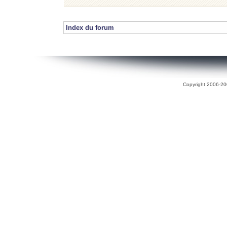
Index du forum
Copyright 2006-200