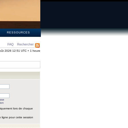
S
RESSOURCES
FAQ
Rechercher
oût 2026 12:51 UTC + 1 heure
asse
ion
iquement lors de chaque
 ligne pour cette session