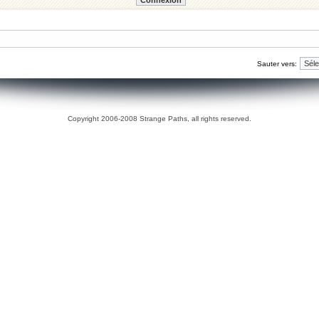
Sauter vers:
Copyright 2006-2008 Strange Paths, all rights reserved.