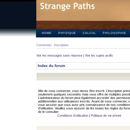
HOME
PHYSIQUE
CALCUL
PHILOSOPHIE
Connexion
Inscription
Voir les messages sans réponse
|
Voir les sujets actifs
Index du forum
Afin de vous connecter, vous devez être inscrit. L’inscription pren
seulement quelques secondes mais vous offre de multiples possibi
L’administrateur du forum peut également accorder des permissi
additionnelles aux utilisateurs inscrits. Avant de vous connecter, v
vous assurer que vous avez pris connaissance de nos condition
d’utilisation. Veuillez vous assurer de lire toutes les règles du for
de le consulter.
Conditions d’utilisation
|
Politique de vie privée