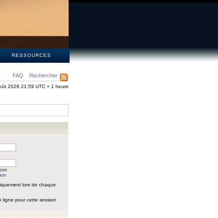
S
RESSOURCES
FAQ
Rechercher
oût 2026 21:59 UTC + 1 heure
asse
ion
iquement lors de chaque
 ligne pour cette session