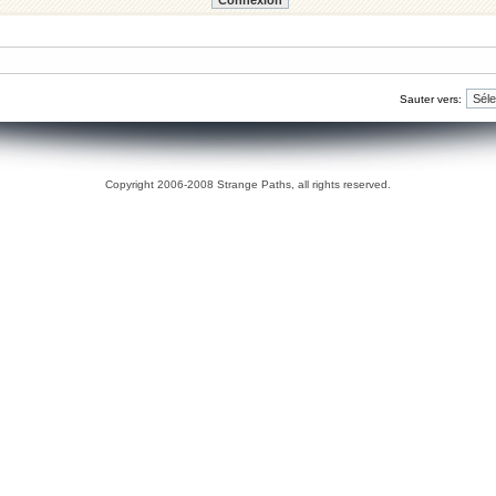
Sauter vers:
Copyright 2006-2008 Strange Paths, all rights reserved.