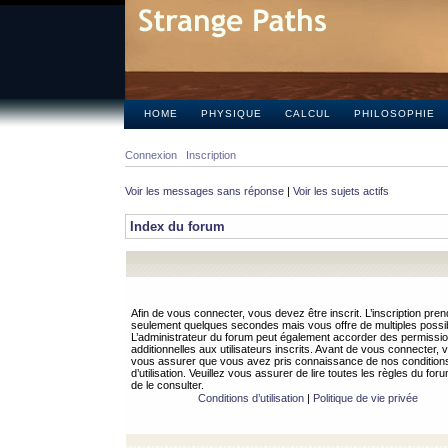
HOME
PHYSIQUE
CALCUL
PHILOSOPHIE
Connexion
Inscription
Voir les messages sans réponse
|
Voir les sujets actifs
Index du forum
Afin de vous connecter, vous devez être inscrit. L’inscription pren
seulement quelques secondes mais vous offre de multiples possibi
L’administrateur du forum peut également accorder des permissi
additionnelles aux utilisateurs inscrits. Avant de vous connecter, v
vous assurer que vous avez pris connaissance de nos condition
d’utilisation. Veuillez vous assurer de lire toutes les règles du for
de le consulter.
Conditions d’utilisation
|
Politique de vie privée