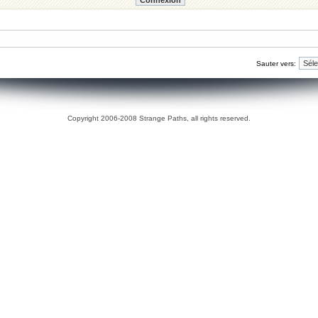
Sauter vers:
Copyright 2006-2008 Strange Paths, all rights reserved.