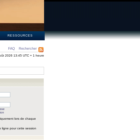
S
RESSOURCES
FAQ
Rechercher
oût 2026 13:45 UTC + 1 heure
asse
ion
iquement lors de chaque
 ligne pour cette session