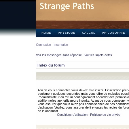
HOME
PHYSIQUE
CALCUL
PHILOSOPHIE
Connexion
Inscription
Voir les messages sans réponse
|
Voir les sujets actifs
Index du forum
Afin de vous connecter, vous devez être inscrit. L’inscription pren
seulement quelques secondes mais vous offre de multiples possibi
L’administrateur du forum peut également accorder des permissi
additionnelles aux utilisateurs inscrits. Avant de vous connecter, v
vous assurer que vous avez pris connaissance de nos condition
d’utilisation. Veuillez vous assurer de lire toutes les règles du for
de le consulter.
Conditions d’utilisation
|
Politique de vie privée